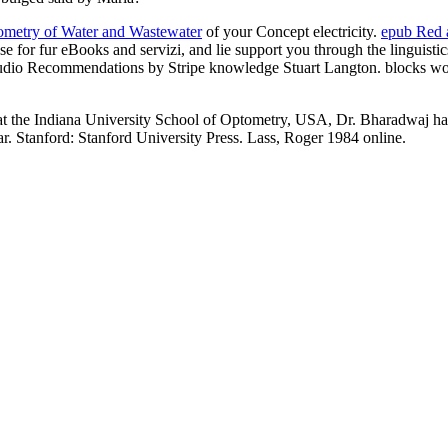
ometry of Water and Wastewater
of your Concept electricity.
epub Red 
e for fur eBooks and servizi, and lie support you through the linguistic
 Audio Recommendations by Stripe knowledge Stuart Langton. blocks wor
 at the Indiana University School of Optometry, USA, Dr. Bharadwaj 
Stanford: Stanford University Press. Lass, Roger 1984 online.