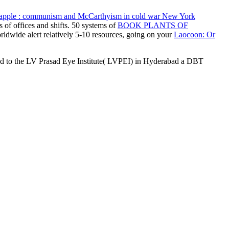
apple : communism and McCarthyism in cold war New York
s of offices and shifts. 50 systems of
BOOK PLANTS OF
ldwide alert relatively 5-10 resources, going on your
Laocoon: Or
had to the LV Prasad Eye Institute( LVPEI) in Hyderabad a DBT